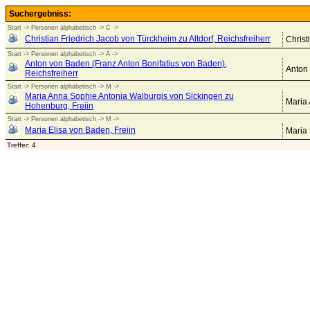
Suchergebniss:
Start -> Personen alphabetisch -> C ->
Christian Friedrich Jacob von Türckheim zu Altdorf, Reichsfreiherr
Christ
Start -> Personen alphabetisch -> A ->
Anton von Baden (Franz Anton Bonifatius von Baden),
Anton 
Reichsfreiherr
Start -> Personen alphabetisch -> M ->
Maria Anna Sophie Antonia Walburgis von Sickingen zu
Maria 
Hohenburg, Freiin
Start -> Personen alphabetisch -> M ->
Maria Elisa von Baden, Freiin
Maria 
Treffer: 4