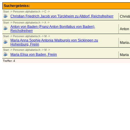
Suchergebniss:
Start -> Personen alphabetisch -> C ->
Christian Friedrich Jacob von Türckheim zu Altdorf, Reichsfreiherr
Christ
Start -> Personen alphabetisch -> A ->
Anton von Baden (Franz Anton Bonifatius von Baden),
Anton 
Reichsfreiherr
Start -> Personen alphabetisch -> M ->
Maria Anna Sophie Antonia Walburgis von Sickingen zu
Maria 
Hohenburg, Freiin
Start -> Personen alphabetisch -> M ->
Maria Elisa von Baden, Freiin
Maria 
Treffer: 4