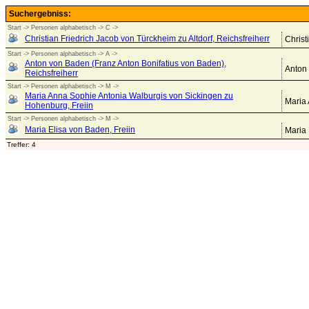
Suchergebniss:
Start -> Personen alphabetisch -> C ->
Christian Friedrich Jacob von Türckheim zu Altdorf, Reichsfreiherr
Christ
Start -> Personen alphabetisch -> A ->
Anton von Baden (Franz Anton Bonifatius von Baden),
Anton 
Reichsfreiherr
Start -> Personen alphabetisch -> M ->
Maria Anna Sophie Antonia Walburgis von Sickingen zu
Maria 
Hohenburg, Freiin
Start -> Personen alphabetisch -> M ->
Maria Elisa von Baden, Freiin
Maria 
Treffer: 4