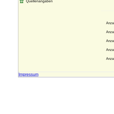
Quellenangaben
Anza
Anzah
Anzah
Anzah
Anzah
Impressum