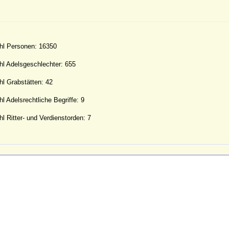
hl Personen: 16350
l Adelsgeschlechter: 655
l Grabstätten: 42
l Adelsrechtliche Begriffe: 9
l Ritter- und Verdienstorden: 7