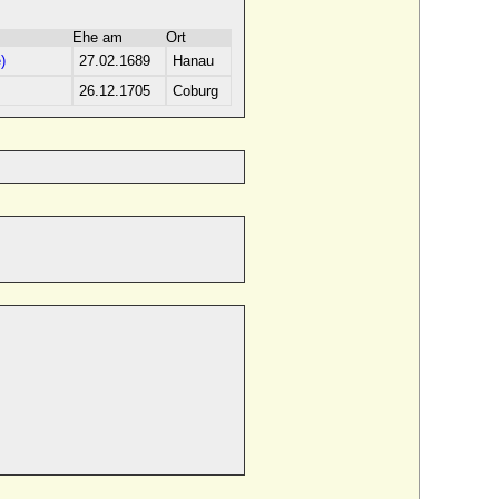
Ehe am
Ort
)
27.02.1689
Hanau
26.12.1705
Coburg