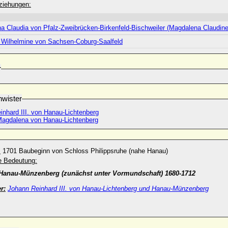
ziehungen:
a Claudia von Pfalz-Zweibrücken-Birkenfeld-Bischweiler (Magdalena Claudine
e Wilhelmine von Sachsen-Coburg-Saalfeld
r
wister
inhard III. von Hanau-Lichtenberg
agdalena von Hanau-Lichtenberg
:
1701 Baubeginn von Schloss Philippsruhe (nahe Hanau)
he Bedeutung:
 Hanau-Münzenberg (zunächst unter Vormundschaft) 1680-1712
r:
Johann Reinhard III. von Hanau-Lichtenberg und Hanau-Münzenberg