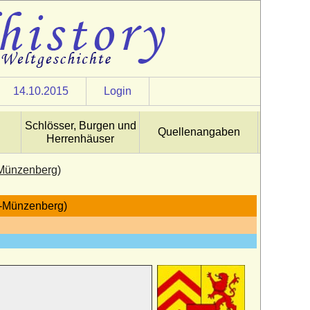
14.10.2015
Login
Schlösser, Burgen und
Quellenangaben
Herrenhäuser
-Münzenberg)
u-Münzenberg)