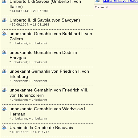
Umberto I. di Savoia (Umberto I. von
Italien)
* 14.03.1844; + 29.07.1900
Umberto II. di Savoia (von Savoyen)
* 15.09.1904; + 18.03.1983
unbekannte Gemahlin von Burkhard I. von
Zollern
* unbekannt; + unbekannt
unbekannte Gemahlin von Dedi im
Harzgau
* unbekannt; + unbekannt
unbekannt Gemahlin von Friedrich I. von
Eilenburg
* unbekannt; + unbekannt
unbekannte Gemahlin von Friedrich VIII.
von Hohenzollern
* unbekannt; + unbekannt
unbekannte Gemahlin von Wladyslaw I.
Herman
* unbekannt; + unbekannt
Uranie de la Cropte de Beauvais
* 13.01.1655; + 14.11.1717