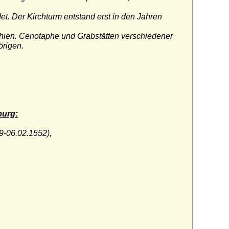
t. Der Kirchturm entstand erst in den Jahren
hien. Cenotaphe und Grabstätten verschiedener
örigen.
burg:
9-06.02.1552),