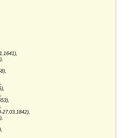
1.1641),
),
8),
,
),
,
53),
,
-27.03.1842),
),
,