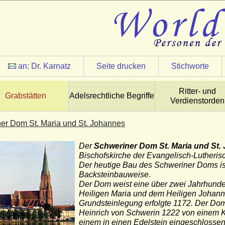
an:
Dr. Karnatz
Seite drucken
Stichworte
Ritter- und
Grabstätten
Adelsrechtliche Begriffe
Verdienstorden
er Dom St. Maria und St. Johannes
Der
Schweriner Dom St. Maria und St.
Bischofskirche der Evangelisch-Lutheri
Der heutige Bau des Schweriner Doms is
Backsteinbauweise
.
Der Dom weist eine über zwei Jahrhunde
Heiligen Maria und dem Heiligen Johann
Grundsteinlegung erfolgte 1172. Der Dom
Heinrich von Schwerin 1222
von einem K
einem in einen
Edelstein
eingeschlossene