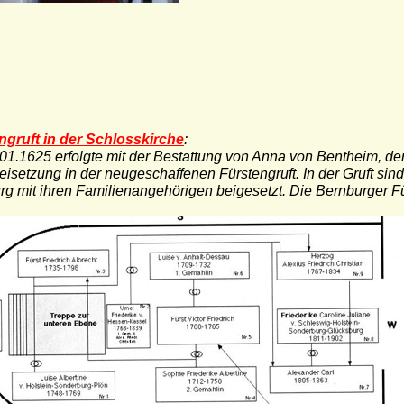
ngruft in der Schlosskirche
:
1.1625 erfolgte mit der Bestattung von Anna von Bentheim, der 
eisetzung in der neugeschaffenen Fürstengruft. In der Gruft sind
rg mit ihren Familienangehörigen beigesetzt. Die Bernburger Fü