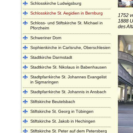
Schlosskirche Ludwigsburg
Schlosskirche St. Aegidien in Bernburg
1752 v
1888 U
Schloss- und Stiftskirche St. Michael in
des Al
Pforzheim
Schweriner Dom
Sophienkirche in Carlsruhe, Oberschlesien
Stadtkirche Darmstadt
Stadtkirche St. Nikolaus in Babenhausen
Stadtpfarrkirche St. Johannes Evangelist
in Sigmaringen
Stadtpfarrkirche St. Johannis in Ansbach
Stiftskirche Beutelsbach
Stiftskirche St. Georg in Tübingen
Stiftskirche St. Jakob in Hechingen
Stiftskirche St. Peter auf dem Petersberg