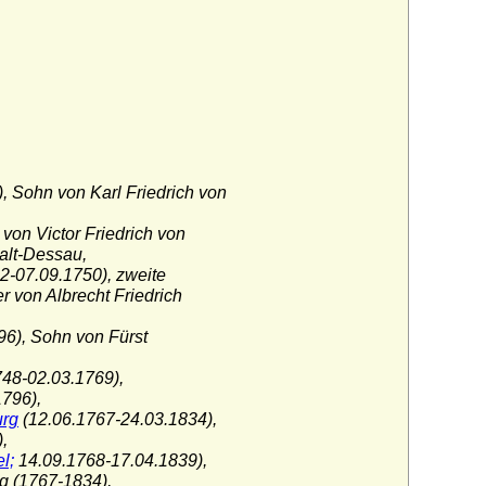
, Sohn von Karl Friedrich von
von Victor Friedrich von
alt-Dessau,
2-07.09.1750), zweite
 von Albrecht Friedrich
6), Sohn von Fürst
48-02.03.1769),
796),
urg
(12.06.1767-24.03.1834),
,
l;
14.09.1768-17.04.1839),
rg (1767-1834),