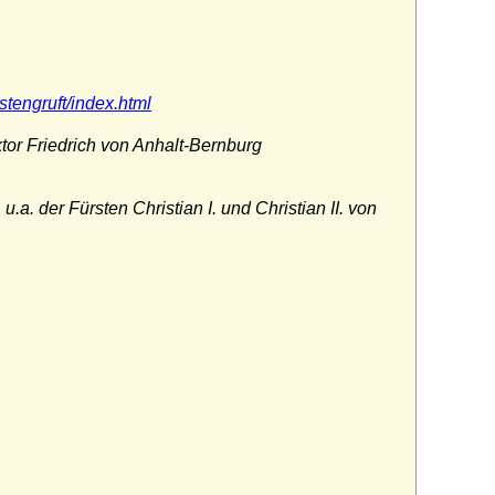
stengruft/index.html
ktor Friedrich von Anhalt-Bernburg
. der Fürsten Christian I. und Christian II. von