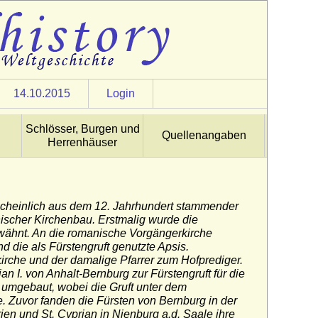
14.10.2015
Login
Schlösser, Burgen und
Quellenangaben
Herrenhäuser
heinlich aus dem 12. Jahrhundert stammender
nischer Kirchenbau. Erstmalig wurde die
wähnt. An die romanische Vorgängerkirche
d die als Fürstengruft genutzte Apsis.
irche und der damalige Pfarrer zum Hofprediger.
an I. von Anhalt-Bernburg zur Fürstengruft für die
umgebaut, wobei die Gruft unter dem
 Zuvor fanden die Fürsten von Bernburg in der
ien und St. Cyprian in Nienburg a.d. Saale ihre