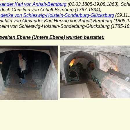
xander Karl von Anhalt-Bernburg
(02.03.1805-19.08.1863), Soh
ich Christian von Anhalt-Bernburg (1767-1834),
ederike von Schleswig-Holstein-Sonderburg-Glücksburg
(09.11.
in von Alexander Karl Herzog von Anhalt-Bernburg (1805-18
m von Schleswig-Holstein-Sonderburg-Glücksburg (1785-18
 zweiten Ebene (Untere Ebene) wurden bestattet: