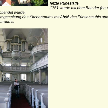
letzte Ruhestätte.
1751 wurde mit dem Bau der (heu
ollendet wurde.
mgestaltung des Kirchenraums mit Abriß des Fürstenstuhls u
tarraums.