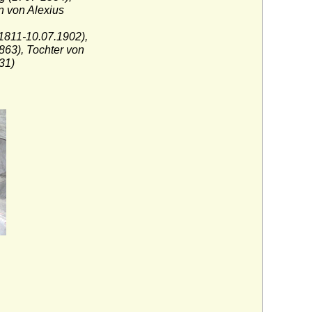
n von Alexius
1811-10.07.1902),
63), Tochter von
31)