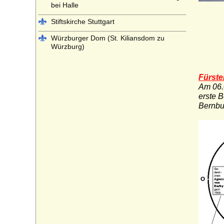
bei Halle
Stiftskirche Stuttgart
Würzburger Dom (St. Kiliansdom zu
Würzburg)
Fürste
Am 06.0
erste B
Bernbu