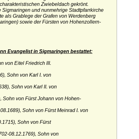
charakteristischen Zwiebeldach gekrönt.
 Sigmaringen und nunmehrige Stadtpfarrkirche
nte als Grablege der Grafen von Werdenberg
maringen) sowie der Fürsten von Hohenzollern-
nn Evangelist in Sigmaringen bestattet:
von Eitel Friedrich III.
), Sohn von Karl I. von
38), Sohn von Karl II. von
), Sohn von Fürst Johann von Hohen-
08.1689), Sohn von Fürst Meinrad I. von
.1715), Sohn von Fürst
702-08.12.1769), Sohn von