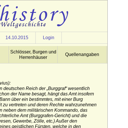
14.10.2015
Login
Schlösser, Burgen und
Quellenangaben
Herrenhäuser
vius):
en deutschen Reich der „Burggraf“ wesentlich
schon der Name besagt, hängt das Amt insofern
Bann über ein bestimmtes, mit einer Burg
eit zu vertreten und deren Rechte wahrzunehmen
en neben dem militärischen Kommando, das
chterliche Amt (Burggrafen-Gericht) und die
sen, Gewerbe, Zölle, etc.) Außer den
ines geistlichen Fürsten, welche in den