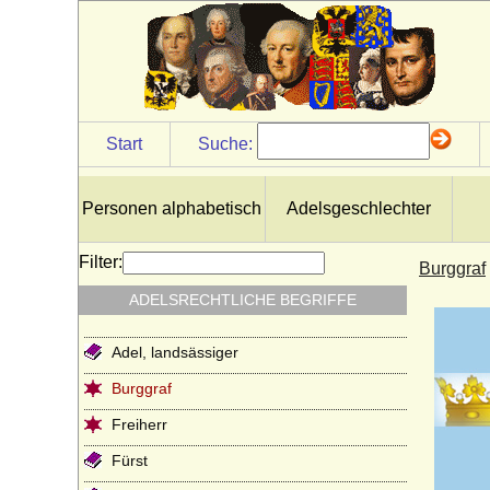
Start
Suche:
Personen alphabetisch
Adelsgeschlechter
Filter:
Burggraf
ADELSRECHTLICHE BEGRIFFE
Adel, landsässiger
Burggraf
Freiherr
Fürst