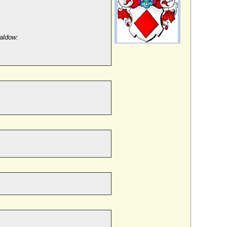
aldow: