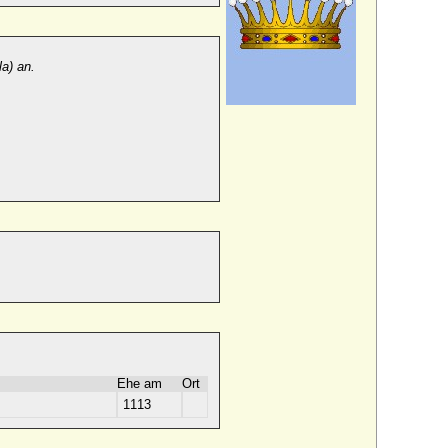
la) an.
Ehe am
Ort
1113