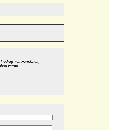
r
Hedwig von Formbach)
aben wurde.