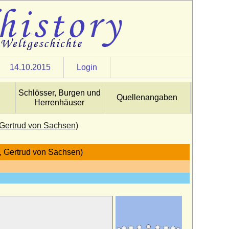
14.10.2015
Login
Schlösser, Burgen und
Quellenangaben
Herrenhäuser
, Gertrud von Sachsen)
s, Gertrud von Sachsen)