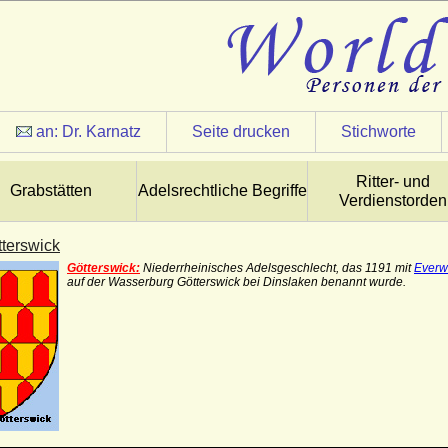
an:
Dr. Karnatz
Seite drucken
Stichworte
Ritter- und
Grabstätten
Adelsrechtliche Begriffe
Verdienstorden
terswick
Götterswick:
Niederrheinisches Adelsgeschlecht, das 1191 mit
Everwi
auf der Wasserburg Götterswick bei Dinslaken benannt wurde.