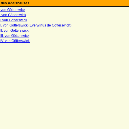
 des Adelshauses
. von Götterswick
I. von Götterswick
II. von Götterswick
I. von Götterswick (Everwinus de Götterswich)
II. von Götterswick
III. von Götterswick
IV. von Götterswick