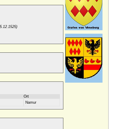
15.12.1525)
Ort
Namur