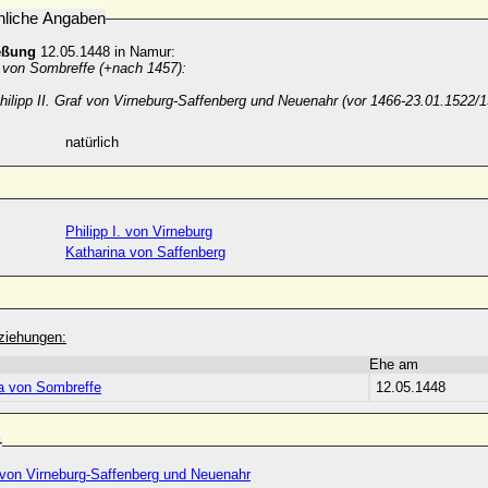
nliche Angaben
eßung
12.05.1448 in Namur:
 von Sombreffe (+nach 1457):
hilipp II. Graf von Virneburg-Saffenberg und Neuenahr (vor 1466-23.01.1522/
natürlich
Philipp I. von Virneburg
Katharina von Saffenberg
ziehungen:
Ehe am
a von Sombreffe
12.05.1448
r
. von Virneburg-Saffenberg und Neuenahr