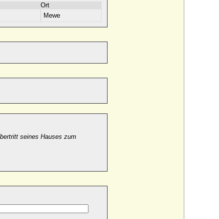
Ort
Mewe
Übertritt seines Hauses zum