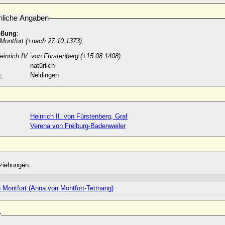
nliche Angaben
eßung
:
Montfort (+nach 27.10.1373):
einrich IV. von Fürstenberg (+15.08.1408)
natürlich
:
Neidingen
Heinrich II. von Fürstenberg, Graf
Verena von Freiburg-Badenweiler
ziehungen:
 Montfort (Anna von Montfort-Tettnang)
r