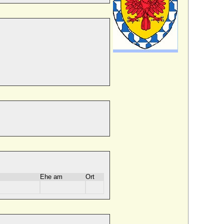
Ehe am
Ort