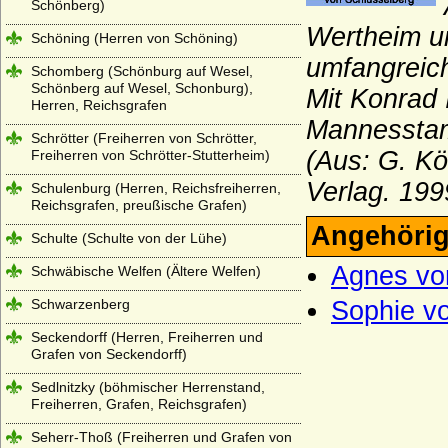
Schönberg)
Wertheim un
Schöning (Herren von Schöning)
umfangreic
Schomberg (Schönburg auf Wesel,
Schönberg auf Wesel, Schonburg),
Mit Konrad 
Herren, Reichsgrafen
Mannessta
Schrötter (Freiherren von Schrötter,
(Aus: G. Kö
Freiherren von Schrötter-Stutterheim)
Verlag. 199
Schulenburg (Herren, Reichsfreiherren,
Reichsgrafen, preußische Grafen)
Angehörig
Schulte (Schulte von der Lühe)
Agnes vo
Schwäbische Welfen (Ältere Welfen)
Schwarzenberg
Sophie v
Seckendorff (Herren, Freiherren und
Grafen von Seckendorff)
Sedlnitzky (böhmischer Herrenstand,
Freiherren, Grafen, Reichsgrafen)
Seherr-Thoß (Freiherren und Grafen von