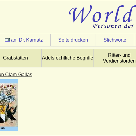
an:
Dr. Karnatz
Seite drucken
Stichworte
Ritter- und
Grabstätten
Adelsrechtliche Begriffe
Verdienstorden
on Clam-Gallas