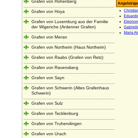
Grafen von Hohenberg
Angehörige
Christi
Grafen von Hoya
Eduardi
Grafen von Luxemburg aus der Familie
Eleonor
der Wigeriche (Ardenner Grafen)
Gabriel
Maria Al
Grafen von Meran
Grafen von Northeim (Haus Northeim)
Grafen von Raabs (Grafen von Retz)
Grafen von Ravensberg
Grafen von Sayn
Grafen von Schwerin (Altes Grafenhaus
Schwerin)
Grafen von Sulz
Grafen von Tecklenburg
Grafen von Truhendingen
Grafen von Urach