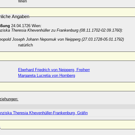
Wien
nliche Angaben
eßung
24.04.1726 Wien:
nziska Theresia Khevenhüller zu Frankenburg (08.11.1702-02.09.1760):
Leopold Joseph Johann Nepomuk von Neipperg (27.03.1728-05.01.1792)
natürlich
Eberhard Friedrich von Neipperg, Freiherr
Margareta Lucretia von Hornberg
ziehungen:
anziska Theresia Khevenhüller-Frankenburg, Gräfin
r