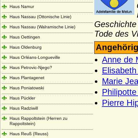
Haus Namur
Haus Nassau (Ottonische Linie)
Geschichte 
Haus Nassau (Walramische Linie)
Tode des V
Haus Oettingen
Angehörig
Haus Oldenburg
Haus Orléans-Longueville
Anne de 
Haus Petrovic-Njego?
Elisabeth
Haus Plantagenet
Marie Jea
Haus Poniatowski
Philipott
Haus Pückler
Pierre Hi
Haus Radziwill
Haus Rappoltstein (Herren zu
Rappoltstein)
Haus Reuß (Reuss)