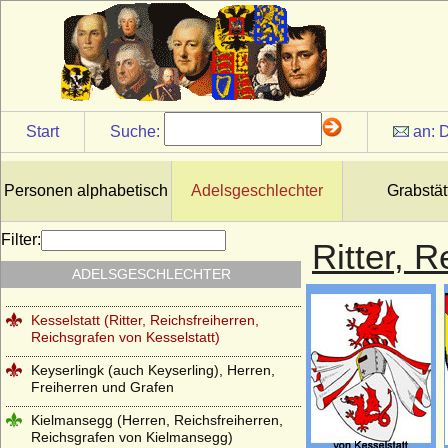
Jeetze (Herren von Jeetze)
Kameke (Herren und Grafen von Kameke)
Kannacher (Herren von Kannacher)
Kapetinger (Les Capétiens)
Start
Suche:
an:
D
Kardorff (Herren von Kardorff)
Karolinger
Personen alphabetisch
Adelsgeschlechter
Grabstät
Karstedt (Herren von Karstedt)
Filter:
Ritter, 
Katte (Herren und Grafen von Katte)
ADELSGESCHLECHTER
Kerssenbrock (Herren von Kerssenbrock)
Kesselstatt (Ritter, Reichsfreiherren,
Reichsgrafen von Kesselstatt)
Keyserlingk (auch Keyserling), Herren,
Freiherren und Grafen
Kielmansegg (Herren, Reichsfreiherren,
Reichsgrafen von Kielmansegg)