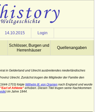
14.10.2015
Login
Schlösser, Burgen und
Quellenangaben
Herrenhäuser
rat in Gelderland und Utrecht ausbreitendes niederländisches
rovinz Utrecht. Zunächst trugen die Mitglieder der Familie den
(1644-1703) folgte
Wilhelm III. von Oranien
nach England und wurde
"Earl of Athlone"
erhoben. Diesen Titel trugen seine Nachkommen
eede
) im Jahre 1844.