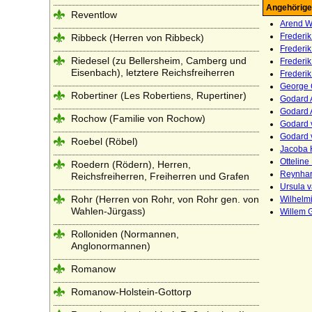
Angehörige
Reventlow
Arend W
Frederik
Ribbeck (Herren von Ribbeck)
Frederik
Riedesel (zu Bellersheim, Camberg und
Frederik
Eisenbach), letztere Reichsfreiherren
Frederik
George 
Robertiner (Les Robertiens, Rupertiner)
Godard A
Godard 
Rochow (Familie von Rochow)
Godard v
Godard 
Roebel (Röbel)
Jacoba 
Ottelin
Roedern (Rödern), Herren,
Reynhard
Reichsfreiherren, Freiherren und Grafen
Ursula 
Rohr (Herren von Rohr, von Rohr gen. von
Wilhelmi
Wahlen-Jürgass)
Willem G
Rolloniden (Normannen,
Anglonormannen)
Romanow
Romanow-Holstein-Gottorp