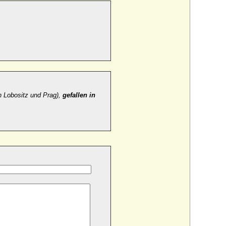
n Lobositz und Prag),
gefallen in