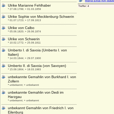
Ulrike Marianne Fehlhaber
* 27.08.1799; + 01.03.1859
Ulrike Sophie von Mecklenburg-Schwerin
* 01.07.1723; + 17.09.1813
Ulrike von Calbo
* 05.06.1820; + 26.06.1874
Ulrike von Schwerin
* 10.02.1772; + 25.09.1811
Umberto I. di Savoia (Umberto I. von
Italien)
* 14.03.1844; + 29.07.1900
Umberto II. di Savoia (von Savoyen)
* 15.09.1904; + 18.03.1983
unbekannte Gemahlin von Burkhard I. von
Zollern
* unbekannt; + unbekannt
unbekannte Gemahlin von Dedi im
Harzgau
* unbekannt; + unbekannt
unbekannt Gemahlin von Friedrich I. von
Eilenburg