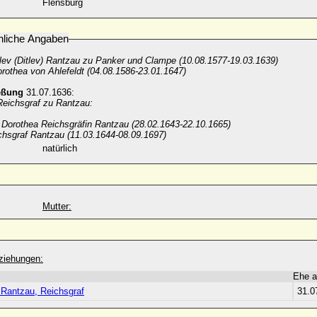
Flensburg
nliche Angaben
lev (Ditlev) Rantzau zu Panker und Clampe (10.08.1577-19.03.1639)
rothea von Ahlefeldt (04.08.1586-23.01.1647)
eßung
31.07.1636:
Reichsgraf zu Rantzau:
 Dorothea Reichsgräfin Rantzau (28.02.1643-22.10.1665)
ichsgraf Rantzau (11.03.1644-08.09.1697)
natürlich
Mutter:
ziehungen:
Ehe 
 Rantzau, Reichsgraf
31.0