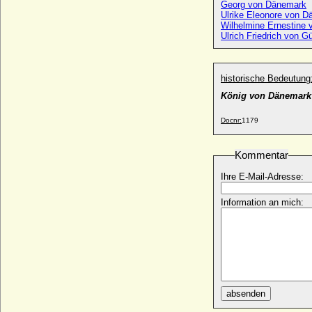
Georg von Dänemark
Christian von Schleswig-Holstein-
Ulrike Eleonore von 
Sonderburg-Augustenburg
Wilhelmine Ernestine
* 19.07.1798; + 11.03.1869
Ulrich Friedrich von G
Christian von Schleswig-Holstein-
Sonderburg-Augustenburg
* 22.01.1831; + 28.10.1917
historische Bedeutung
Christian von Schleswig-Holstein-
König von Dänemark
Sonderburg-Glücksburg
* 19.06.1627; + 17.11.1698
Docnr:
1179
Christian Wilhelm Anton Ulrich von
Haxthausen-Carnitz, Freiherr
Kommentar
* 11.12.1766; + 27.10.1849
Ihre E-Mail-Adresse:
Christian Wilhelm Carl Ludwig Emil
Alexander zu Solms-Sonnenwalde-Pouch,
Graf
Information an mich:
* 13.11.1756; + 14.08.1799
Christian Wilhelm Heinrich von Rantzau,
Reichsgraf
* 23.09.1796; + 18.05.1848
Christian Wilhelm Karl von Pückler-
Limpurg, Graf
absenden
* 08.12.1705; + 10.02.1786