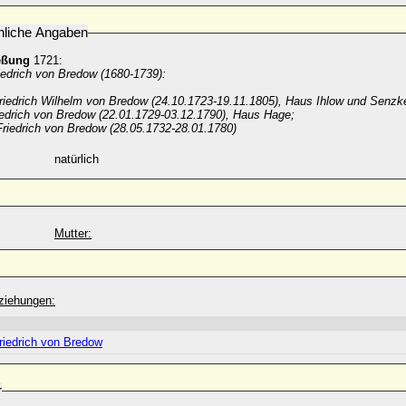
nliche Angaben
eßung
1721:
iedrich von Bredow (1680-1739):
Friedrich Wilhelm von Bredow (24.10.1723-19.11.1805), Haus Ihlow und Senzk
riedrich von Bredow (22.01.1729-03.12.1790), Haus Hage;
riedrich von Bredow (28.05.1732-28.01.1780)
natürlich
Mutter:
ziehungen:
riedrich von Bredow
r