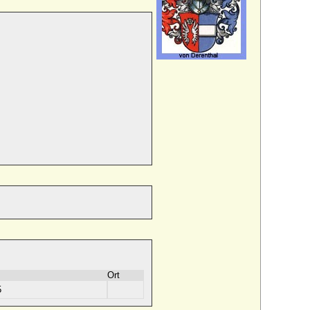
Ort
5