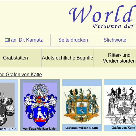
an:
Dr. Karnatz
Seite drucken
Stichworte
Ritter- und
Grabstätten
Adelsrechtliche Begriffe
Verdienstorden
nd Grafen von Katte