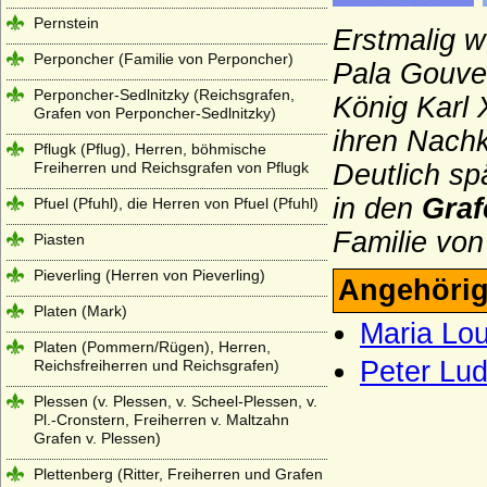
Pernstein
Erstmalig w
Perponcher (Familie von Perponcher)
Pala Gouver
Perponcher-Sedlnitzky (Reichsgrafen,
König Karl 
Grafen von Perponcher-Sedlnitzky)
ihren Nach
Pflugk (Pflug), Herren, böhmische
Freiherren und Reichsgrafen von Pflugk
Deutlich s
in den
Gra
Pfuel (Pfuhl), die Herren von Pfuel (Pfuhl)
Familie von
Piasten
Pieverling (Herren von Pieverling)
Angehörig
Platen (Mark)
Maria Lou
Platen (Pommern/Rügen), Herren,
Peter Lud
Reichsfreiherren und Reichsgrafen)
Plessen (v. Plessen, v. Scheel-Plessen, v.
Pl.-Cronstern, Freiherren v. Maltzahn
Grafen v. Plessen)
Plettenberg (Ritter, Freiherren und Grafen