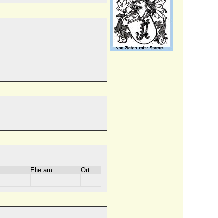
Ehe am
Ort