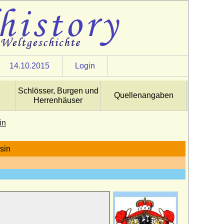
14.10.2015
Login
Schlösser, Burgen und
Quellenangaben
Herrenhäuser
in
sin