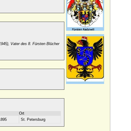
945), Vater des 8. Fürsten Blücher
Ort
1895
St. Petersburg