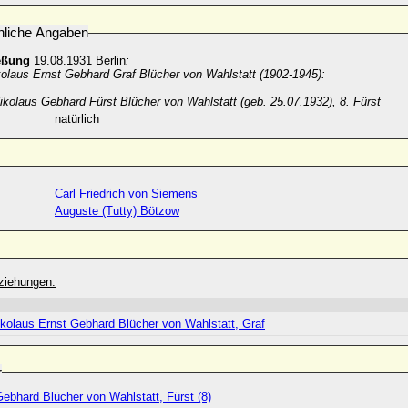
nliche Angaben
eßung
19.08.1931 Berlin
:
kolaus Ernst Gebhard Graf Blücher von Wahlstatt (1902-1945):
ikolaus Gebhard Fürst Blücher von Wahlstatt (geb. 25.07.1932),
8. Fürst
natürlich
Carl Friedrich von Siemens
Auguste (Tutty) Bötzow
ziehungen:
ikolaus Ernst Gebhard Blücher von Wahlstatt, Graf
r
ebhard Blücher von Wahlstatt, Fürst (8)