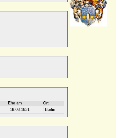
Ehe am
Ort
19.08.1931
Berlin