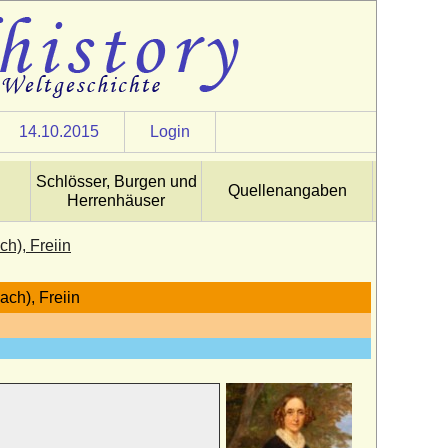
14.10.2015
Login
Schlösser, Burgen und
Quellenangaben
Herrenhäuser
h), Freiin
ch), Freiin