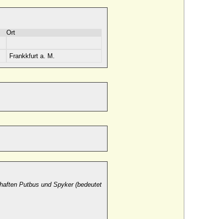
Ort
Frankkfurt a. M.
haften Putbus und Spyker (bedeutet