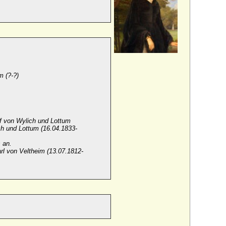
m (?-?)
f von Wylich und Lottum
h und Lottum (16.04.1833-
s an.
rl von Veltheim (13.07.1812-