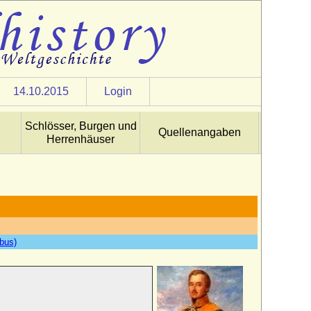
14.10.2015
Login
Schlösser, Burgen und
Quellenangaben
Herrenhäuser
tbus)