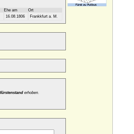
Ehe am
Ort
16.08.1806
Frankkfurt a. M.
fürstenstand
erhoben
.