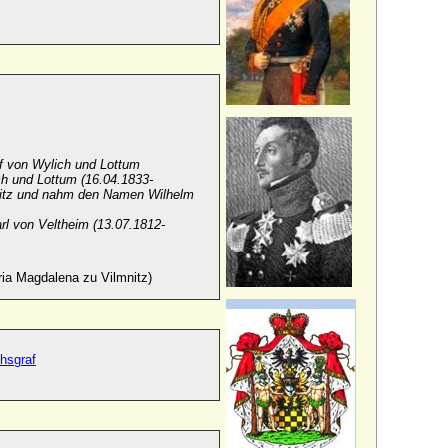
f von Wylich und Lottum
h und Lottum (16.04.1833-
besitz und nahm den Namen Wilhelm
rl von Veltheim (13.07.1812-
ria Magdalena zu Vilmnitz)
chsgraf