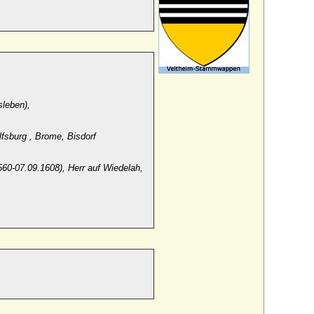
sleben),
lfsburg , Brome, Bisdorf
60-07.09.1608), Herr auf Wiedelah,