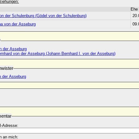
ziehungen:
Ehe
on der Schulenburg (Gödel von der Schulenburg)
20.
a von der Asseburg
09.
r
n der Asseburg
rnhard von der Asseburg (Johann Bernhard I. von der Asseburg)
wister
n der Asseburg
entar
l-Adresse:
n an mich: