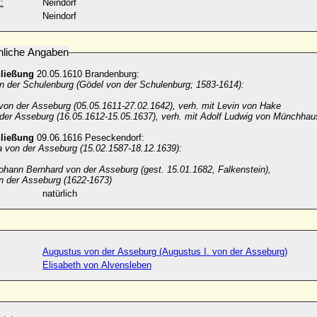
:
Neindorf
Neindorf
nliche Angaben
hließung
20.05.1610 Brandenburg:
n der Schulenburg (Gödel von der Schulenburg; 1583-1614):
 von der Asseburg (05.05.1611-27.02.1642), verh. mit Levin von Hake
der Asseburg (16.05.1612-15.05.1637), verh. mit Adolf Ludwig von Münchhau
hließung
09.06.1616 Peseckendorf:
 von der Asseburg (15.02.1587-18.12.1639):
ohann Bernhard von der Asseburg (gest. 15.01.1682, Falkenstein),
n der Asseburg (1622-1673)
natürlich
Augustus von der Asseburg (Augustus I. von der Asseburg)
Elisabeth von Alvensleben