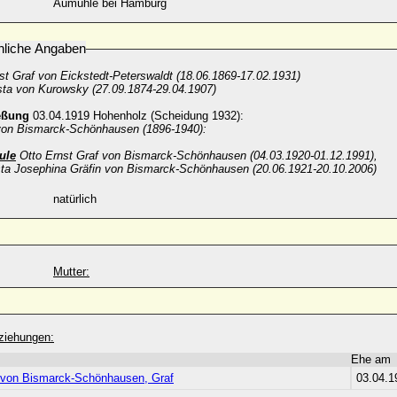
Aumühle bei Hamburg
nliche Angaben
st Graf von Eickstedt-Peterswaldt (18.06.1869-17.02.1931)
ta von Kurowsky (27.09.1874-29.04.1907)
eßung
03.04.1919 Hohenholz (Scheidung 1932):
von Bismarck-Schönhausen (1896-1940):
ule
Otto Ernst Graf von Bismarck-Schönhausen (04.03.1920-01.12.1991),
sta Josephina Gräfin von Bismarck-Schönhausen (20.06.1921-20.10.2006)
natürlich
Mutter:
ziehungen:
Ehe am
 von Bismarck-Schönhausen, Graf
03.04.1