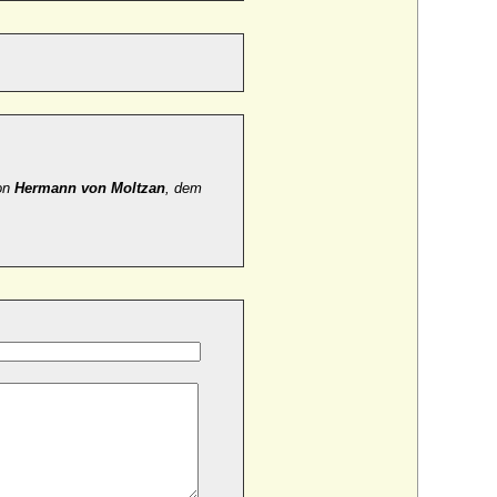
on
Hermann von Moltzan
, dem