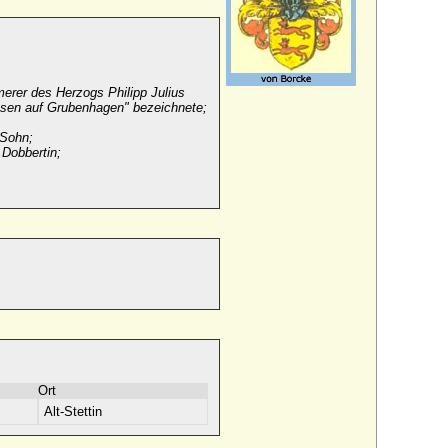
erer des Herzogs Philipp Julius
ssen auf Grubenhagen" bezeichnete;
 Sohn;
Dobbertin;
Ort
Alt-Stettin