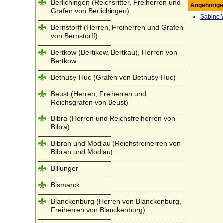
Berlichingen (Reichsritter, Freiherren und
Angehörige
Grafen von Berlichingen)
Sabine W
Bernstorff (Herren, Freiherren und Grafen
von Bernstorff)
Bertkow (Bertikow, Bertkau), Herren von
Bertkow
Bethusy-Huc (Grafen von Bethusy-Huc)
Beust (Herren, Freiherren und
Reichsgrafen von Beust)
Bibra (Herren und Reichsfreiherren von
Bibra)
Bibran und Modlau (Reichsfreiherren von
Bibran und Modlau)
Billunger
Bismarck
Blanckenburg (Herren von Blanckenburg,
Freiherren von Blanckenburg)