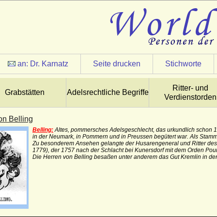
an:
Dr. Karnatz
Seite drucken
Stichworte
Ritter- und
Grabstätten
Adelsrechtliche Begriffe
Verdienstorden
on Belling
Belling:
Altes, pommersches Adelsgeschlecht, das urkundlich schon 
in der Neumark, in Pommern und in Preussen begütert war.
Als Stamms
Zu besonderem Ansehen gelangte der Husarengeneral und Ritter de
1779), der 1757 nach der Schlacht bei Kunersdorf mit dem Orden Pour
Die Herren von Belling besaßen unter anderem das Gut Kremlin in de