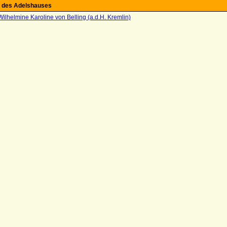
 des Adelshauses
ilhelmine Karoline von Belling (a.d.H. Kremlin)