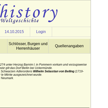
14.10.2015
Login
Schlösser, Burgen und
Quellenangaben
Herrenhäuser
1274 unter Herzog Barnim I. in Pommern vorkam und vorzugsweise
itz gilt das Dorf Bellin bei Uckermünde.
s Schwarzen Adlerordens
Wilhelm Sebastian von Belling
(1719-
 le Mérite ausgezeichnet wurde.
r Neumark.