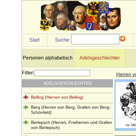
Baden (Herren und Reichsfreiherren von
Baden)
Barfus (Barfuß), Herren, Reichsfreiherren
und Reichsgrafen von Barfus
Barner (Berner, Bärner)
Start
Suche:
Bartensleben (Herren von Bartensleben)
Bassewitz (Herren und Grafen von
Bassewitz)
Personen alphabetisch
Adelsgeschlechter
Beeren (Herren von Beeren, Freiherren
von Beeren gen. Geist)
Filter:
Herren v
Behr (Behr-Negendank), Herren, Barone
ADELSGESCHLECHTER
und Grafen
Belling (Herren von Belling)
Berg (Herren von Berg, Grafen von Berg-
Schönfeld)
Berlepsch (Herren, Freiherren und Grafen
von Berlepsch)