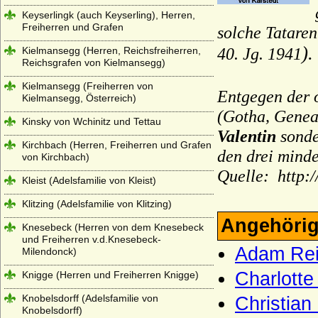
Keyserlingk (auch Keyserling), Herren,
Freiherren und Grafen
solche Tatare
).
Kielmansegg (Herren, Reichsfreiherren,
40. Jg. 1941
Reichsgrafen von Kielmansegg)
Kielmansegg (Freiherren von
Entgegen der 
Kielmansegg, Österreich)
(Gotha, Geneal
Kinsky von Wchinitz und Tettau
Valentin
sonde
Kirchbach (Herren, Freiherren und Grafen
den drei minde
von Kirchbach)
Quelle:
http:
Kleist (Adelsfamilie von Kleist)
Klitzing (Adelsfamilie von Klitzing)
Angehörig
Knesebeck (Herren von dem Knesebeck
und Freiherren v.d.Knesebeck-
Adam Rei
Milendonck)
Charlotte
Knigge (Herren und Freiherren Knigge)
Knobelsdorff (Adelsfamilie von
Christian
Knobelsdorff)