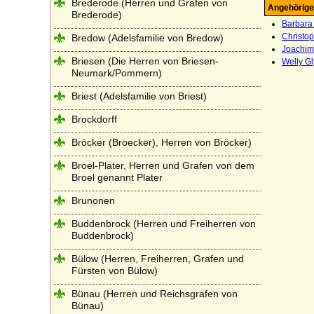
Brederode (Herren und Grafen von
Angehörige
Brederode)
Barbara
Christop
Bredow (Adelsfamilie von Bredow)
Joachim 
Briesen (Die Herren von Briesen-
Welly Gl
Neumark/Pommern)
Briest (Adelsfamilie von Briest)
Brockdorff
Bröcker (Broecker), Herren von Bröcker)
Broel-Plater, Herren und Grafen von dem
Broel genannt Plater
Brunonen
Buddenbrock (Herren und Freiherren von
Buddenbrock)
Bülow (Herren, Freiherren, Grafen und
Fürsten von Bülow)
Bünau (Herren und Reichsgrafen von
Bünau)