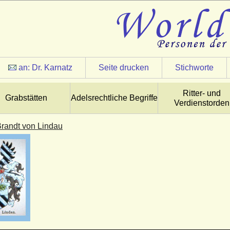
an:
Dr. Karnatz
Seite drucken
Stichworte
Ritter- und
Grabstätten
Adelsrechtliche Begriffe
Verdienstorden
Brandt von Lindau