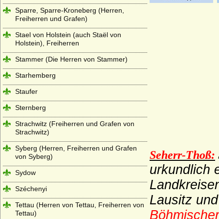
Sparre, Sparre-Kroneberg (Herren,
Freiherren und Grafen)
Stael von Holstein (auch Staël von
Holstein), Freiherren
Stammer (Die Herren von Stammer)
Starhemberg
Staufer
Sternberg
Strachwitz (Freiherren und Grafen von
Strachwitz)
Syberg (Herren, Freiherren und Grafen
Seherr-Thoß:
von Syberg)
urkundlich 
Sydow
Landkreise
Széchenyi
Lausitz un
Tettau (Herren von Tettau, Freiherren von
Böhmischer
Tettau)