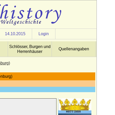
14.10.2015
Login
Schlösser, Burgen und
Quellenangaben
Herrenhäuser
nburg)
lenburg)