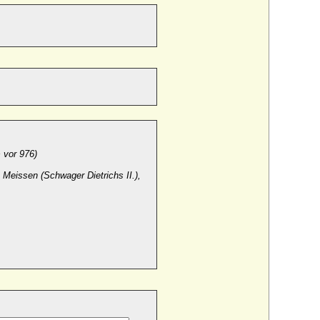
 vor 976)
Meissen (Schwager Dietrichs II.),