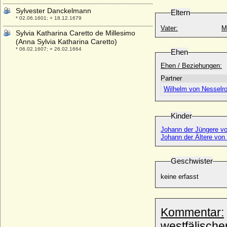
Sylvester Danckelmann
Eltern
* 02.06.1601; + 18.12.1679
Vater:
M
Sylvia Katharina Caretto de Millesimo
(Anna Sylvia Katharina Caretto)
* 06.02.1607; + 26.02.1664
Ehen
Ehen / Beziehungen:
Partner
Wilhelm von Nesselro
Kinder
Johann der Jüngere v
Johann der Ältere von
Geschwister
keine erfasst
Kommentar:
westfälische