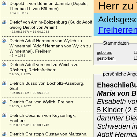
Herr zu
Diepold I. von Böhmen-Jamnitz (Depold,
Theobald I. von Böhmen)
+ 14.08.1167
Adelsgesc
Dietlof von Arnim-Boitzenburg (Guido Adolf
Georg Dietlof von Arnim)
Freiherre
* 22.08.1867; + 15.04.1933
Dietrich Adolf Hermann von Wylich zu
Stammdaten
Winnenthal (Adolf Hermann von Wylich zu
Winnenthal), Freiherr
geboren:
1
* ?; + 1681
gestorben:
1
Dietrich Adolf von und zu Weichs zu
Rösberg, Reichsfreiherr
persönliche Ang
* 1655; + 1725
Dietrich Busso von Bocholtz-Asseburg,
Eheschließ
Graf
Maria von B
* 25.05.1812; + 20.05.1892
Elisabeth v
Dietrich Carl von Wylich, Freiherr
* 1615; + 1677
5 Kinder
(2 S
Dietrich Cesarion von Keyserlingk,
darunter Die
Freiherr
Schweden in
* 05.07.1698; + 13.08.1745
Adolf Herman
Dietrich Christoph Gustav von Maltzahn,