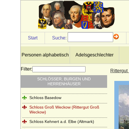
Start
Suche:
Personen alphabetisch
Adelsgeschlechter
Filter:
Rittergu
SCHLÖSSER, BURGEN UND
HERRENHÄUSER
Schloss Basedow
Schloss Groß Weckow (Rittergut Groß
Weckow)
Schloss Kehnert a.d. Elbe (Altmark)