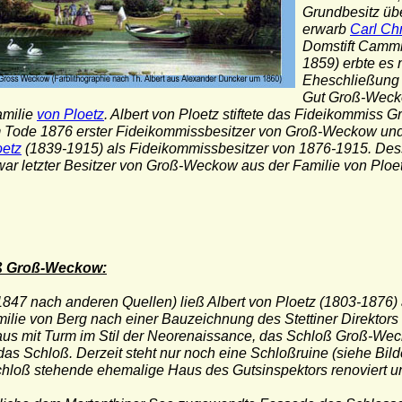
Grundbesitz übe
erwarb
Carl Chr
Domstift Cammi
1859) erbte es
Eheschließung
Gut Groß-Weck
amilie
von Ploetz
. Albert von Ploetz stiftete das Fideikommiss
 Tode 1876 erster Fideikommissbesitzer von Groß-Weckow und 
oetz
(1839-1915) als Fideikommissbesitzer von 1876-1915. Des
war letzter Besitzer von Groß-Weckow aus der Familie von Ploet
ß Groß-Weckow:
1847 nach anderen Quellen) ließ Albert von Ploetz (1803-187
milie von Berg nach einer Bauzeichnung des Stettiner Direktor
us mit Turm im Stil der Neorenaissance, das Schloß Groß-Wecko
 das Schloß. Derzeit steht nur noch eine Schloßruine (siehe Bil
hloß stehende ehemalige Haus des Gutsinspektors renoviert u