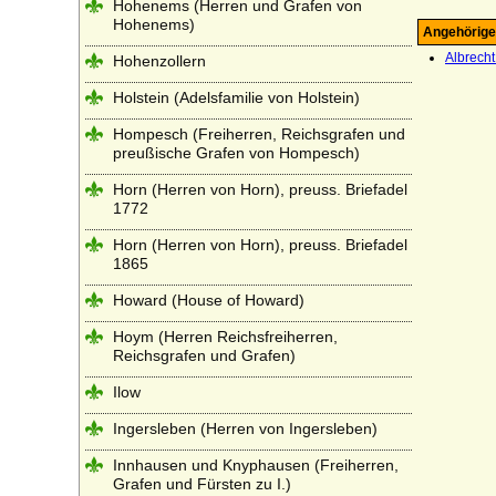
Hohenems (Herren und Grafen von
Hohenems)
Angehörige
Albrech
Hohenzollern
Holstein (Adelsfamilie von Holstein)
Hompesch (Freiherren, Reichsgrafen und
preußische Grafen von Hompesch)
Horn (Herren von Horn), preuss. Briefadel
1772
Horn (Herren von Horn), preuss. Briefadel
1865
Howard (House of Howard)
Hoym (Herren Reichsfreiherren,
Reichsgrafen und Grafen)
Ilow
Ingersleben (Herren von Ingersleben)
Innhausen und Knyphausen (Freiherren,
Grafen und Fürsten zu I.)