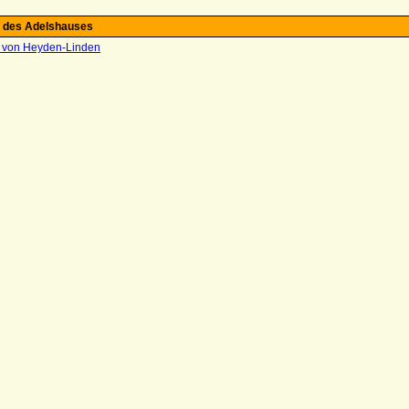
 des Adelshauses
t von Heyden-Linden