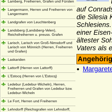
Lamberg, Freiherren, Grafen und Fürsten
auf Conrads
Langermann, Herren und Freiherren von
Langermann
die Silesia
Landgrafen von Leuchtenberg
Schlesiens
Landsberg (Landsberg-Velen),
einer Eisen
Reichsfreiherren u. preuss. Grafen
ältester So
Larisch, Larisch von Groß-Nimsdorff und
Vaters als e
Larisch von Mönnich (Herren, Freiherren
und Grafen)
Angehörig
Laskariden
Margaret
Lattorff (Herren von Lattorff)
L'Estocq (Herren von L'Estocq)
Ledebur (Ledebur-Wicheln), Herren,
Freiherren und Grafen von Ledebur bzw.
Ledebur-Wicheln
Le Fort, Herren und Freiherren
Lehndorff (Reichsgrafen von Lehndorff,